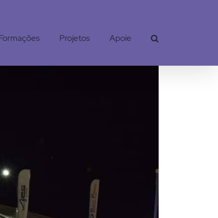
Formações
Projetos
Apoie