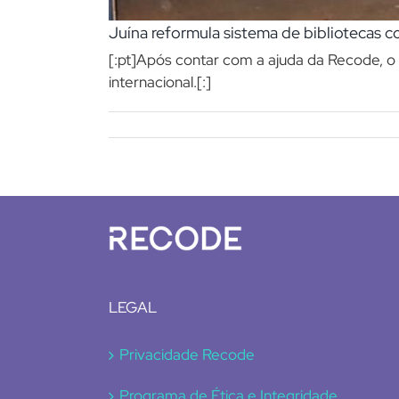
Juína reformula sistema de bibliotecas 
[:pt]Após contar com a ajuda da Recode, o
internacional.[:]
LEGAL
Privacidade Recode
Programa de Ética e Integridade