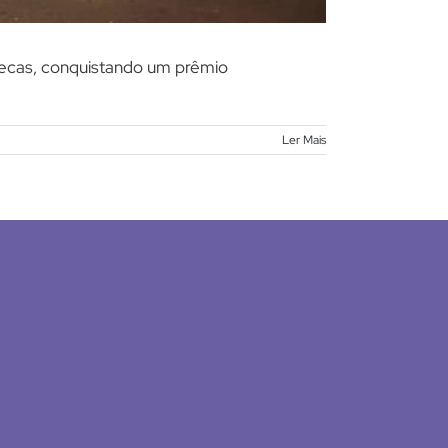
otecas, conquistando um prêmio
Ler Mais