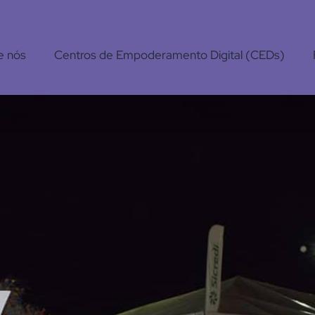
e nós
Centros de Empoderamento Digital (CEDs)