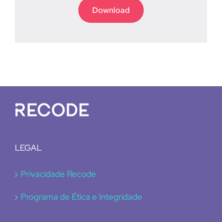
Download
LEGAL
Privacidade Recode
Programa de Ética e Integridade