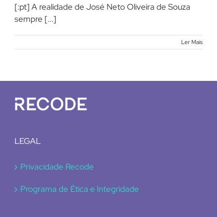
[:pt] A realidade de José Neto Oliveira de Souza
sempre [...]
Ler Mais
LEGAL
Privacidade Recode
Programa de Ética e Integridade