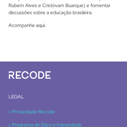
Rubem Alves e Cristóvam Buarque) e fomentar
discussões sobre a educação brasileira.
Acompanhe
aqui
.
LEGAL
Privacidade Recode
Programa de Ética e Integridade