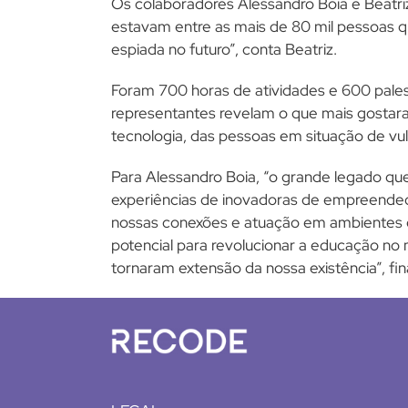
Os colaboradores Alessandro Boia e Beatri
estavam entre as mais de 80 mil pessoas q
espiada no futuro”, conta Beatriz.
Foram 700 horas de atividades e 600 palest
representantes revelam o que mais gostara
tecnologia, das pessoas em situação de vuln
Para Alessandro Boia, “o grande legado qu
experiências de inovadoras de empreendedo
nossas conexões e atuação em ambientes 
potencial para revolucionar a educação no
tornaram extensão da nossa existência”, fina