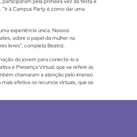
participaram pela primeira vez da festa e
s. “Ir à Campus Party é como dar uma
 uma experiência única. Nossos
ates, sobre o papel da mulher na
es livres”, completa Beatriz.
rmação do jovem para conectá-lo a
iva e Presença Virtual, que se refere às
também chamaram a atenção pelo imenso
ais efetiva os recursos virtuais, que se