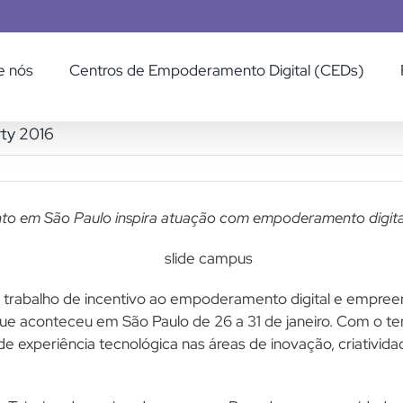
e nós
Centros de Empoderamento Digital (CEDs)
ty 2016
to em São Paulo inspira atuação com empoderamento digital
 trabalho de incentivo ao empoderamento digital e empree
ue aconteceu em São Paulo de 26 a 31 de janeiro. Com o t
 experiência tecnológica nas áreas de inovação, criativid