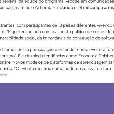
z Teixeira, da equipe do programa Recode em comunidades, 
ue passaram pelo Anhembi – incluindo os 8 mil campuseiro
rantes, com participantes de 18 países diferentes vivendo
m: “Fiquei encantada com o aspecto político de certos deb
erabilidade social, da importância da construção de softwar
e tiramos dessa participação é entender como evoluir a fo
rismo”. Ele cita ainda tendências como Economia Colaborat
online. Novos modelos de plataformas de aprendizagem 
 mundo. “O evento mostrou como podemos utilizar de forma m
liza.