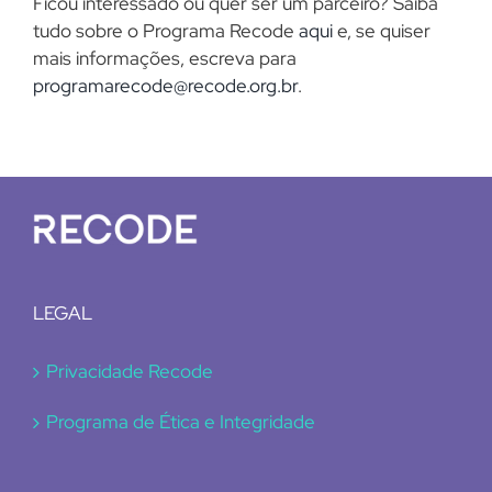
Ficou interessado ou quer ser um parceiro? Saiba
tudo sobre o Programa Recode
aqui
e, se quiser
mais informações, escreva para
programarecode@recode.org.br
.
LEGAL
Privacidade Recode
Programa de Ética e Integridade