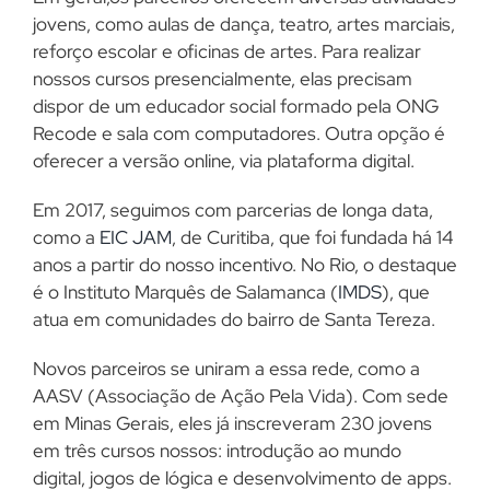
jovens, como aulas de dança, teatro, artes marciais,
reforço escolar e oficinas de artes. Para realizar
nossos cursos presencialmente, elas precisam
dispor de um educador social formado pela ONG
Recode e sala com computadores. Outra opção é
oferecer a versão online, via plataforma digital.
Em 2017, seguimos com parcerias de longa data,
como a
EIC JAM
, de Curitiba, que foi fundada há 14
anos a partir do nosso incentivo. No Rio, o destaque
é o Instituto Marquês de Salamanca (
IMDS
), que
atua em comunidades do bairro de Santa Tereza.
Novos parceiros se uniram a essa rede, como a
AASV (Associação de Ação Pela Vida). Com sede
em Minas Gerais, eles já inscreveram 230 jovens
em três cursos nossos: introdução ao mundo
digital, jogos de lógica e desenvolvimento de apps.