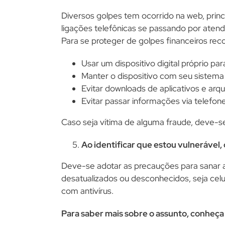
Diversos golpes tem ocorrido na web, princ
ligações telefônicas se passando por atende
Para se proteger de golpes financeiros re
Usar um dispositivo digital próprio par
Manter o dispositivo com seu sistema 
Evitar downloads de aplicativos e arqu
Evitar passar informações via telefon
Caso seja vítima de alguma fraude, deve-se
Ao identificar que estou vulnerável
Deve-se adotar as precauções para sanar as 
desatualizados ou desconhecidos, seja cel
com antivírus.
Para saber mais sobre o assunto, conheça