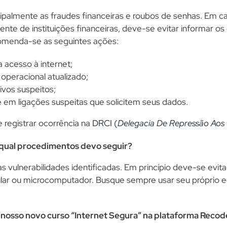
ipalmente as fraudes financeiras e roubos de senhas. Em ca
nte de instituições financeiras, deve-se evitar informar os 
comenda-se as seguintes ações:
a acesso à internet;
operacional atualizado;
ivos suspeitos;
e em ligações suspeitas que solicitem seus dados.
 registrar ocorrência na
DRCI (
Delegacia De Repressão Aos 
, qual procedimentos devo seguir?
vulnerabilidades identificadas. Em princípio deve-se evitar
ular ou microcomputador. Busque sempre usar seu próprio 
 nosso novo curso “Internet Segura” na plataforma Recod