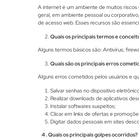
A internet é um ambiente de muitos riscos
geral, em ambiente pessoal ou corporativo, d
de acesso web. Esses recursos são essencia
Quais os principais termos e concei
Alguns termos básicos são: Antivírus; firew
Quais são os principais erros cometi
Alguns erros cometidos pelos usuários e q
Salvar senhas no dispositivo eletrônico
Realizar downloads de aplicativos de
Instalar softwares suspeitos;
Clicar em links de ofertas e promoçõe
Digitar dados pessoais em sites desc
4 . Quais os principais golpes ocorridos?