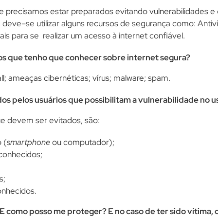
 e precisamos estar preparados evitando vulnerabilidades 
eve–se utilizar alguns recursos de segurança como: Antivírus,
is para se realizar um acesso à internet confiável.
tos que tenho que conhecer sobre internet segura?
all; ameaças cibernéticas; vírus; malware; spam.
dos pelos usuários que possibilitam a vulnerabilidade no u
ue devem ser evitados, são:
 (
smartphone
ou computador);
sconhecidos;
s;
onhecidos.
 E como posso me proteger? E no caso de ter sido vítima, 