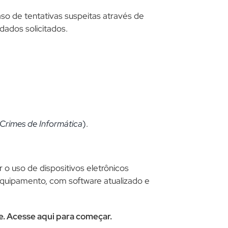
so de tentativas suspeitas através de
dados solicitados.
Crimes de Informática
)
.
 o uso de dispositivos eletrônicos
equipamento, com software atualizado e
e. Acesse aqui para começar.