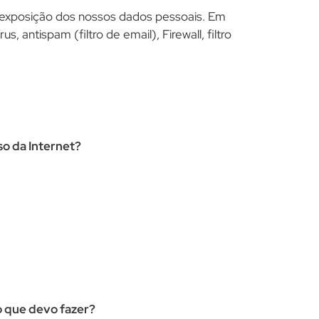
e exposição dos nossos dados pessoais. Em
 antispam (filtro de email), Firewall, filtro
so da Internet?
o que devo fazer?