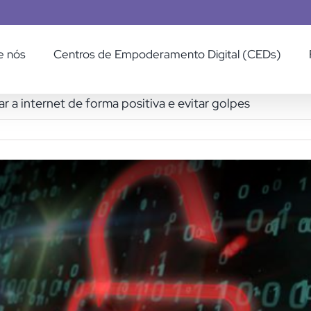
e nós
Centros de Empoderamento Digital (CEDs)
zar a internet de forma positiva e evitar golpes