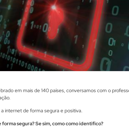
elebrado em mais de 140 países, conversamos com o professo
ação.
a internet de forma segura e positiva.
de forma segura? Se sim, como como identifico?