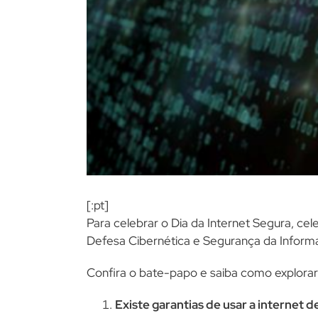
[:pt]
Para celebrar o Dia da Internet Segura, c
Defesa Cibernética e Segurança da Inform
Confira o bate-papo e saiba como explorar 
Existe garantias de usar a internet 