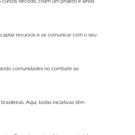
s cursos Recode, criam um projeto e ainda
a captar recursos e se comunicar com o seu
judando comunidades no combate ao
brasileiras.
Aqui
, todas iniciativas têm