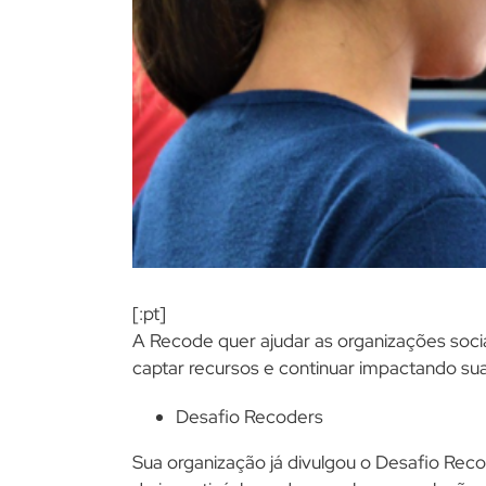
[:pt]
A Recode quer ajudar as organizações socia
captar recursos e continuar impactando sua
Desafio Recoders
Sua organização já divulgou o Desafio Reco