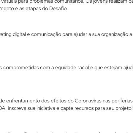
virtuais para problemas comunitários. Os jovens realizam o
mento e as etapas do Desafio.
ting digital e comunicação para ajudar a sua organização 
ões comprometidas com a equidade racial e que estejam a
de enfrentamento dos efeitos do Coronavírus nas periferias 
 Inscreva sua iniciativa e capte recursos para seu projeto!