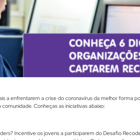
is a enfrentarem a crise do coronavírus da melhor forma po
 comunidade. Conheças as iniciativas abaixo:
ders? Incentive os jovens a participarem do Desafio Recoder