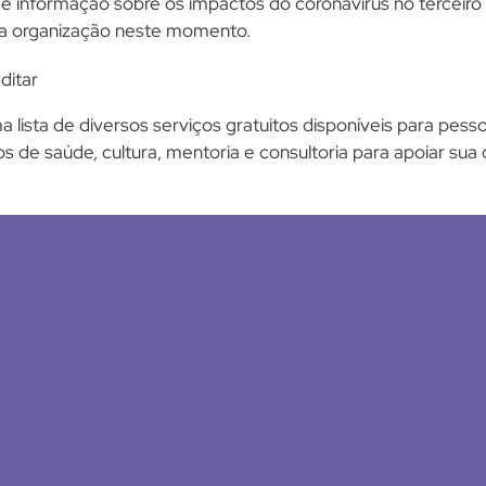
e informação sobre os impactos do coronavírus no terceiro
sua organização neste momento.
ditar
 lista de diversos serviços gratuitos disponíveis para pess
s de saúde, cultura, mentoria e consultoria para apoiar sua 