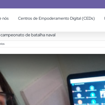
e nós
Centros de Empoderamento Digital (CEDs)
 campeonato de batalha naval
rios