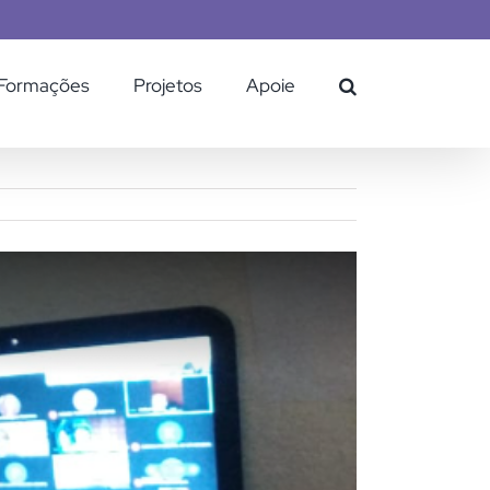
Formações
Projetos
Apoie