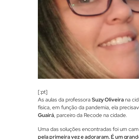
[:pt]
As aulas da professora
Suzy Oliveira
na ci
física, em função da pandemia, ela precisa
Guairá
, parceiro da Recode na cidade.
Uma das soluções encontradas foi um cam
pela primeira vez e adoraram. É um grand