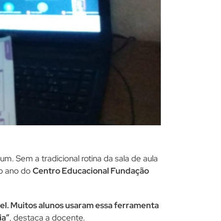
m. Sem a tradicional rotina da sala de aula
vo ano do
Centro Educacional Fundação
xcel. Muitos alunos usaram essa ferramenta
ia”
, destaca a docente.