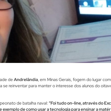
dade de
Andrelândia
, em Minas Gerais, fogem do lugar comu
va se reinventar para manter o interesse dos alunos do oita
peonato de batalha naval:
“Foi tudo on-line, através do E
e exemplo de como usar a tecnologia para ensinar a matér