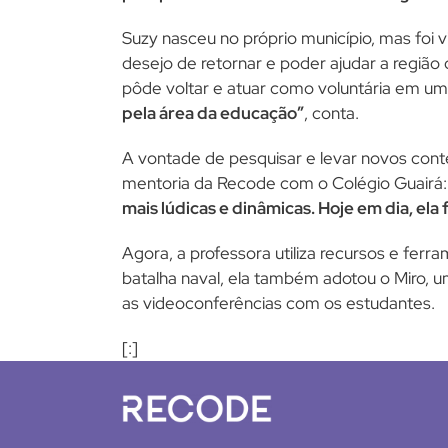
Suzy nasceu no próprio município, mas foi
desejo de retornar e poder ajudar a regiã
pôde voltar e atuar como voluntária em um
pela área da educação”
, conta.
A vontade de pesquisar e levar novos conte
mentoria da Recode com o Colégio Guairá
mais lúdicas e dinâmicas. Hoje em dia, el
Agora, a professora utiliza recursos e fer
batalha naval, ela também adotou o Miro, u
as videoconferências com os estudantes.
[:]