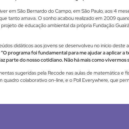
 viver em São Bernardo do Campo, em São Paulo, aos 4 mes
o que tanto amava. O sonho acabou realizado em 2009 quan
 projeto de educação ambiental da própria Fundação Guairá
údos didáticos aos jovens se desenvolveu no início deste a
:
“O programa foi fundamental para me ajudar a aplicar a 
a faz parte do nosso cotidiano. Não há mais como vivermos
ramentas sugeridas pela Recode nas aulas de matemática e 
m quadro colaborativo on-line, e o Poll Everywhere, que pe