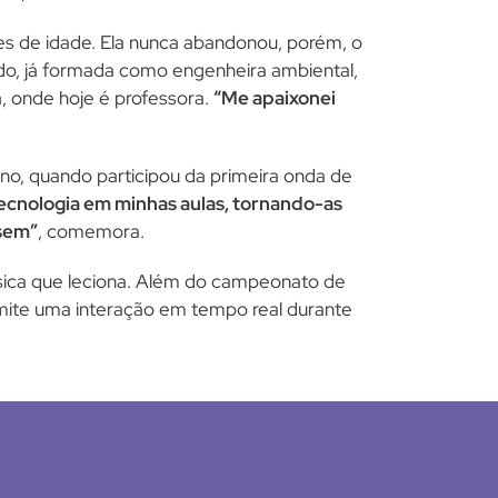
es de idade. Ela nunca abandonou, porém, o
do, já formada como engenheira ambiental,
, onde hoje é professora.
“Me apaixonei
no, quando participou da primeira onda de
tecnologia em minhas aulas, tornando-as
 sem”
, comemora.
física que leciona. Além do campeonato de
rmite uma interação em tempo real durante