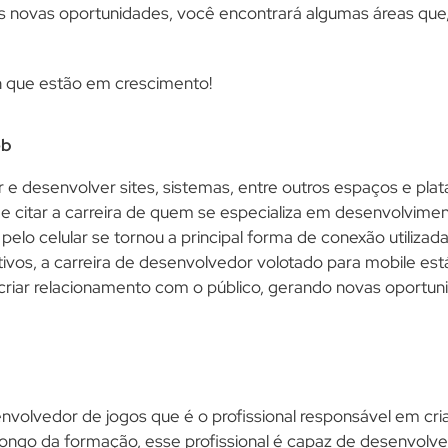
as novas oportunidades, você encontrará algumas áreas que,
ch que estão em crescimento!
eb
e desenvolver sites, sistemas, entre outros espaços e plata
de citar a carreira de quem se especializa em desenvolvim
t pelo celular se tornou a principal forma de conexão util
tivos, a carreira de desenvolvedor volotado para mobile es
iar relacionamento com o público, gerando novas oportuni
envolvedor de jogos que é o profissional responsável em cri
longo da formação, esse profissional é capaz de desenvolve