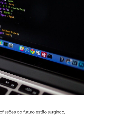
ofissões do futuro estão surgindo,