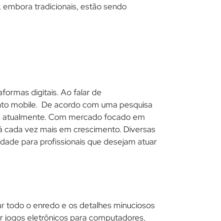
 embora tradicionais, estão sendo
formas digitais. Ao falar de
ento mobile. De acordo com uma pesquisa
izada atualmente. Com mercado focado em
tá cada vez mais em crescimento. Diversas
dade para profissionais que desejam atuar
ar todo o enredo e os detalhes minuciosos
r jogos eletrônicos para computadores,