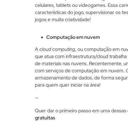
celulares, tablets ou videogames. Essa carr
características do jogo, supervisionar os t
jogos e muita criatividade!
Computação em nuvem
A
cloud computing
, ou computação em nuv
que atua com infraestrutura/cloud trabalha
de materiais nas nuvens. Recentemente, 
com serviços de computação em nuvem. Ca
armazenamento de dados, de forma segura
para quem quer iniciar na área!
—
Quer dar o primeiro passo em uma dessas 
gratuitas