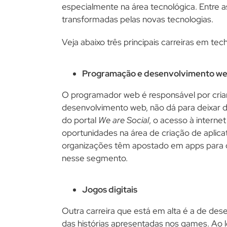
especialmente na área tecnológica. Entre 
transformadas pelas novas tecnologias.
Veja abaixo três principais carreiras em te
Programação e desenvolvimento w
O programador web é responsável por criar 
desenvolvimento web, não dá para deixar 
do portal
We are Social
, o acesso à interne
oportunidades na área de criação de aplica
organizações têm apostado em apps para cr
nesse segmento.
Jogos digitais
Outra carreira que está em alta é a de des
das histórias apresentadas nos games. Ao 