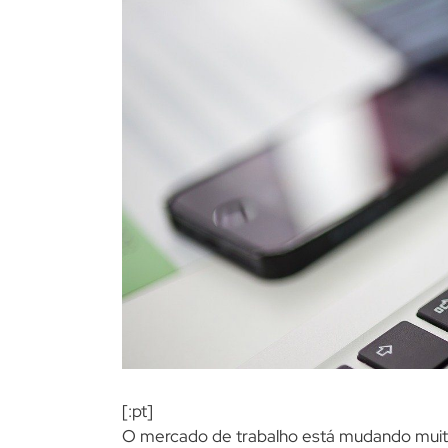
[:pt]
O mercado de trabalho está mudando muito e,