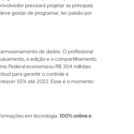
nvolvedor precisará projetar as principais
a deve gostar de programar, ter paixão por
armazenamento de dados. O profissional
rquivamento, a edição e o compartilhamento
no Federal economizou R$ 304 milhões
cloud
para garantir o controle e
 crescer 55% até 2022. Esse é o momento
formações em tecnologia.
100% online e