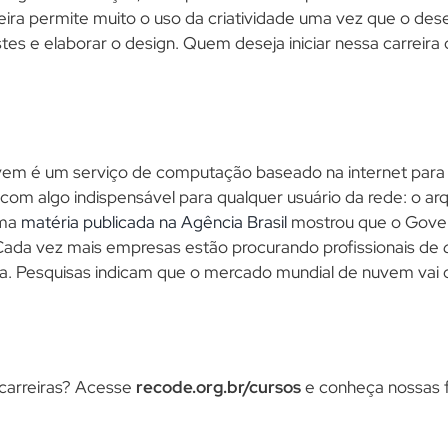
eira permite muito o uso da criatividade uma vez que o dese
estes e elaborar o design. Quem deseja iniciar nessa carreir
em é um serviço de computação baseado na internet para 
 com algo indispensável para qualquer usuário da rede: o a
uma
matéria publicada na Agência Brasil
mostrou que o Gover
da vez mais empresas estão procurando profissionais de
. Pesquisas indicam que o mercado mundial de nuvem vai
carreiras? Acesse
recode.org.br/cursos
e conheça nossas 