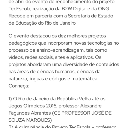
de abril do evento de reconhecimento do projeto
TecEscola, realização da B2W Digital e da ONG
Recode em parceria com a Secretaria de Estado
de Educação do Rio de Janeiro.
O evento destacou os dez melhores projetos
pedagógicos que incorporam novas tecnologias no
processo de ensino-aprendizagem, tais como
vídeos, redes sociais, sites e aplicativos. Os
projetos abordaram uma diversidade de conteúdos
nas áreas de ciências humanas, ciências da
natureza, línguas e códigos e matemática.
Conheça:
1) O Rio de Janeiro da República Velha até os
Jogos Olímpicos 2016, professor Alexandre
Fagundes Abrantes (CE PROFESSOR JOSÉ DE
SOUZA MARQUES)
2) A culminância do Projeto TecEscola – professor