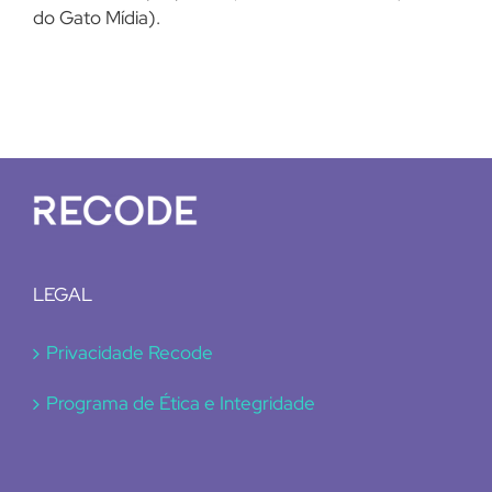
do Gato Mídia).
LEGAL
Privacidade Recode
Programa de Ética e Integridade