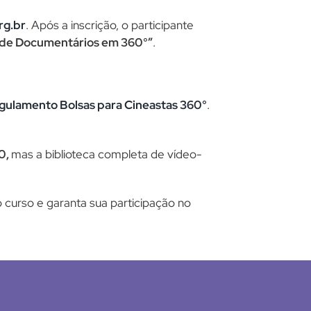
rg.br
. Após a inscrição, o participante
 de Documentários em 360°”
.
gulamento Bolsas para Cineastas 360°
.
0,
mas a biblioteca completa de vídeo-
curso e garanta sua participação no