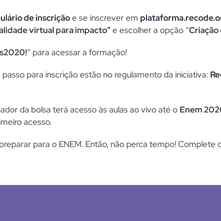
ulário de inscrição
e se inscrever em
plataforma.recode.o
lidade virtual para impacto”
e escolher a opção “
Criação
as2020!
” para acessar a formação!
 passo para inscrição estão no regulamento da iniciativa:
Re
dor da bolsa terá acesso às aulas ao vivo até o
Enem 202
rimeiro acesso.
preparar para o ENEM. Então, não perca tempo! Complete o 