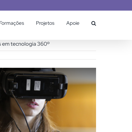
Formações
Projetos
Apoie
s em tecnologia 360º