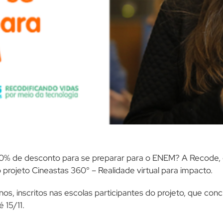
0% de desconto para se preparar para o ENEM? A Recode, 
 projeto Cineastas 360° – Realidade virtual para impacto.
nos, inscritos nas escolas participantes do projeto, que conc
 15/11.