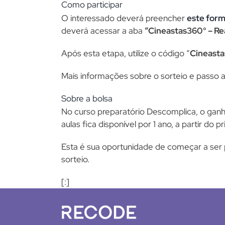
Como participar
O interessado deverá preencher
este form
deverá acessar a aba
“Cineastas360° – Rea
Após esta etapa, utilize o código “
Cineast
Mais informações sobre o sorteio e passo a
Sobre a bolsa
No curso preparatório Descomplica, o ganha
aulas fica disponível por 1 ano, a partir do p
Esta é sua oportunidade de começar a ser 
sorteio.
[:]