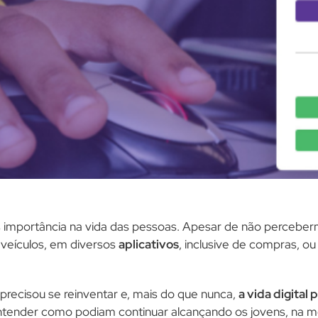
mportância na vida das pessoas. Apesar de não percebermo
 veículos, em diversos
aplicativos
, inclusive de compras, o
recisou se reinventar e, mais do que nunca,
a vida digital
entender como podiam continuar alcançando os jovens, na 