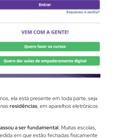
s, ela está presente em toda parte, seja
u nas
residências
, em aparelhos eletrônicos
 passou a ser fundamental
. Muitas escolas,
medida em que estão fechadas fisicamente