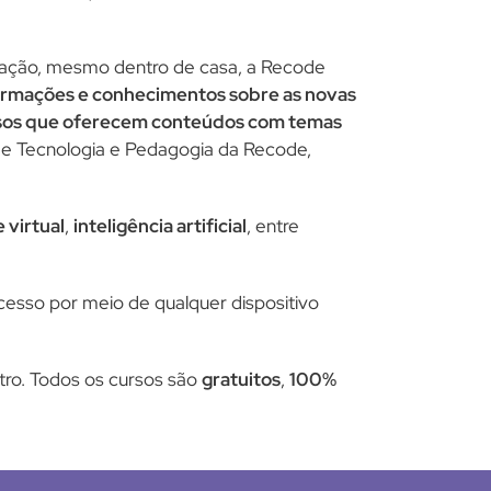
icação, mesmo dentro de casa, a Recode
ormações e conhecimentos sobre as novas
ursos que oferecem conteúdos com temas
de Tecnologia e Pedagogia da Recode,
 virtual
,
inteligência artificial
, entre
cesso por meio de qualquer dispositivo
tro. Todos os cursos são
gratuitos
,
100%