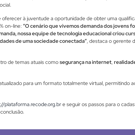
cial.
 e oferecer à juventude a oportunidade de obter uma qualif
% on-line:
“O cenário que vivemos demanda dos jovens f
emanda, nossa equipe de tecnologia educacional criou c
sidades de uma sociedade conectada”
, destaca o gerente 
ntro de temas atuais como
segurança na internet
,
realidade
atualizado para um formato totalmente virtual, permitindo a
://plataforma.recode.org.br
e seguir os passos para o cadas
conclusão.