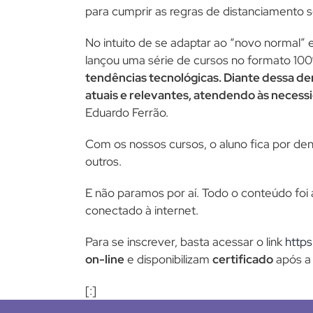
para cumprir as regras de distanciamento so
No intuito de se adaptar ao “novo normal”
lançou uma série de cursos no formato 100
tendências tecnológicas. Diante dessa d
atuais e relevantes, atendendo às neces
Eduardo Ferrão.
Com os nossos cursos, o aluno fica por de
outros.
E não paramos por aí. Todo o conteúdo foi 
conectado à internet.
Para se inscrever, basta acessar o link
https
on-line
e disponibilizam
certificado
após a 
[:]