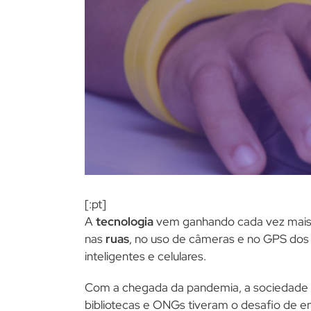
[:pt]
A
tecnologia
vem ganhando cada vez mais i
nas
ruas
, no uso de câmeras e no GPS dos
inteligentes e celulares.
Com a chegada da pandemia, a sociedade p
bibliotecas e ONGs tiveram o desafio de 