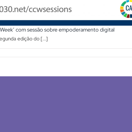
e Week’ com sessão sobre empoderamento digital
egunda edição do [...]