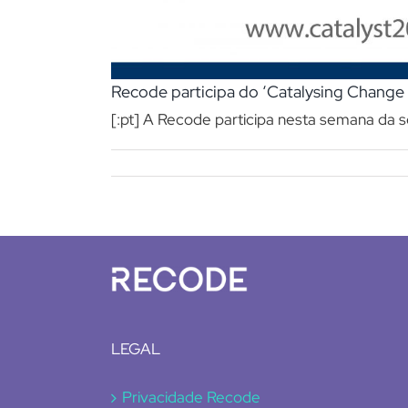
Recode participa do ‘Catalysing Chang
[:pt] A Recode participa nesta semana da s
LEGAL
Privacidade Recode