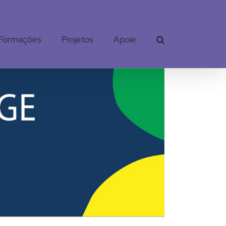
Formações
Projetos
Apoie