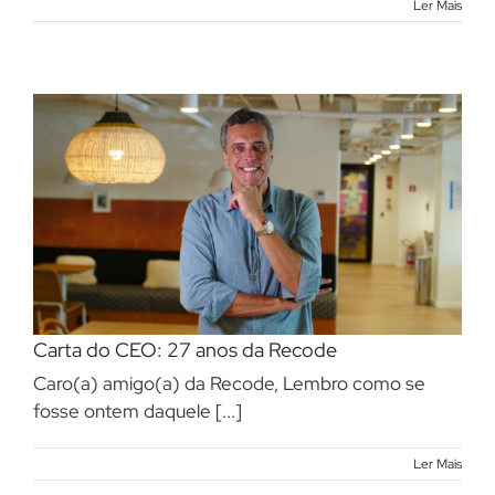
Ler Mais
Carta do CEO: 27 anos da Recode
Caro(a) amigo(a) da Recode, Lembro como se
fosse ontem daquele [...]
Ler Mais