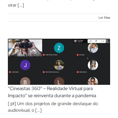
virar [...]
Ler Mais
“Cineastas 360° – Realidade Virtual para
Impacto” se reinventa durante a pandemia
[:pt] Um dos projetos de grande destaque do
audiovisual, o [...]