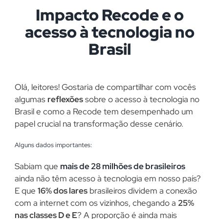
Impacto Recode e o
acesso à tecnologia no
Brasil
Olá, leitores! Gostaria de compartilhar com vocês
algumas
reflexões
sobre o acesso à tecnologia no
Brasil e como a Recode tem desempenhado um
papel crucial na transformação desse cenário.
Alguns dados importantes:
Sabiam que
mais de 28 milhões de brasileiros
ainda não têm acesso à tecnologia em nosso país?
E que
16% dos lares
brasileiros dividem a conexão
com a internet com os vizinhos, chegando a
25%
nas classes D e E
? A proporção é ainda mais