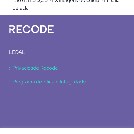
não é a solução: 4 vantagens do celular em sala
de aula
LEGAL
Privacidade Recode
Programa de Ética e Integridade